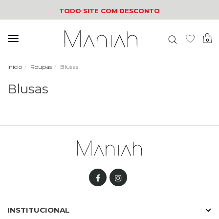
TODO SITE COM DESCONTO
Mudar
0
navegação
Início
Roupas
Blusas
Blusas
INSTITUCIONAL