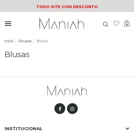
TODO SITE COM DESCONTO
Mudar
0
navegação
Início
Roupas
Blusas
Blusas
INSTITUCIONAL