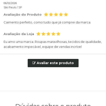
06/02/2026
São Paulo /
SP
Avaliação do Produto
Caimento perfeito, como tudo que já comprei da marca.
Avaliação da Loja
Eu amo uma marca. Roupas maravilhosas, tecidos de qualidade,
acabamento impecável, equipe de vendas incrível
Avaliar este produto