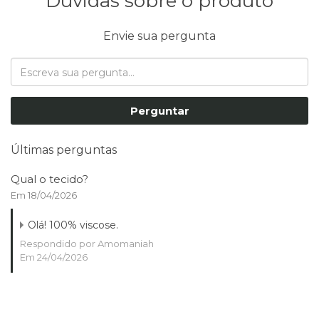
Dúvidas sobre o produto
Envie sua pergunta
Perguntar
Últimas perguntas
Qual o tecido?
Em 18/04/2026
Olá! 100% viscose.
Respondido por Amomaniah
Em 24/04/2026