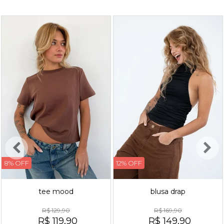
8% OFF
12% OFF
tee mood
blusa drap
R$ 129,90
R$ 169,90
R$ 119,90
R$ 149,90