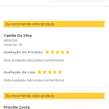
POR
Eu recomendo este produto
Camila Da Silva
28/05/2026
Campinas /
SP
Avaliação do Produto
Esta avaliação não possui comentários.
Avaliação da Loja
Esta avaliação não possui comentários.
Eu recomendo este produto
Priscilla Costa