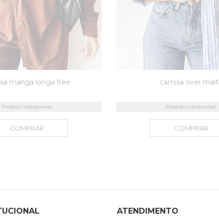
sa manga longa free
camisa over malf
Produto Indisponível
Produto Indisponível
COMPRAR
COMPRAR
TUCIONAL
ATENDIMENTO