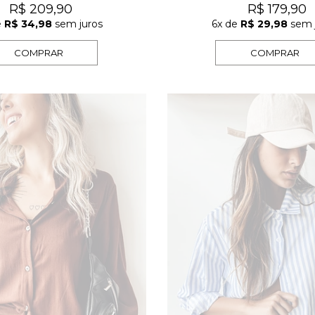
R$ 209,90
R$ 179,90
e
R$ 34,98
sem juros
6x
de
R$ 29,98
sem 
COMPRAR
COMPRAR