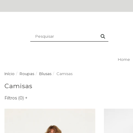
Home
Início
Roupas
Blusas
Camisas
Camisas
Filtros (
0
)
+