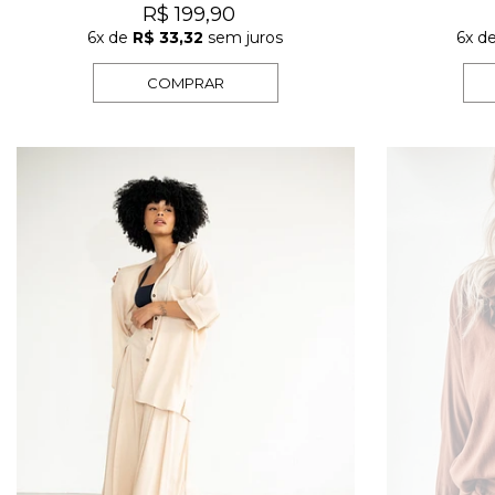
R$ 199,90
6x
de
R$ 33,32
sem juros
6x
d
COMPRAR