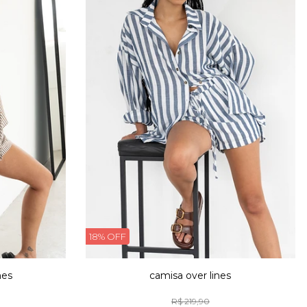
18% OFF
nes
camisa over lines
R$ 219,90