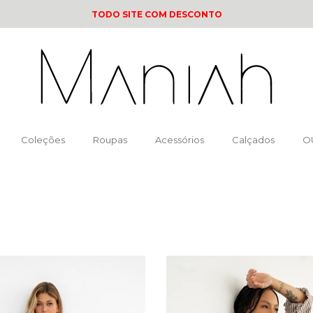
TODO SITE COM DESCONTO
Coleções
Roupas
Acessórios
Calçados
O