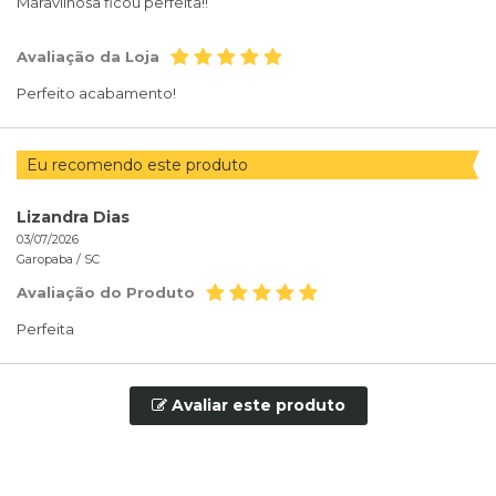
Maravilhosa ficou perfeita!!
Avaliação da Loja
Perfeito acabamento!
Eu recomendo este produto
Lizandra Dias
03/07/2026
Garopaba /
SC
Avaliação do Produto
Perfeita
Avaliar este produto