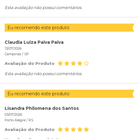
Esta avaliação não possui comentários.
Eu recomendo este produto
Claudia Luiza Paiva Paiva
13/07/2026
Campinas /
SP
Avaliação do Produto
Esta avaliação não possui comentários.
Eu recomendo este produto
Lisandra Philomena dos Santos
03/07/2026
Porto Alegre /
RS
Avaliação do Produto