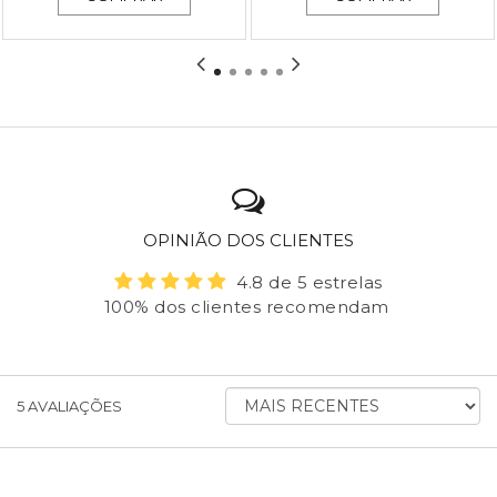
OPINIÃO DOS CLIENTES
4.8 de 5 estrelas
100% dos clientes recomendam
ORDENAR
5
AVALIAÇÕES
AVALIAÇÕES
POR