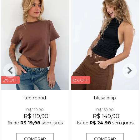
8% OFF
12% OFF
tee mood
blusa drap
R$ 129,90
R$ 169,90
R$ 119,90
R$ 149,90
6x
de
R$ 19,98
sem juros
6x
de
R$ 24,98
sem juros
COMPRAR
COMPRAR