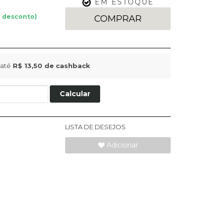
EM ESTOQUE
 desconto)
COMPRAR
até
R$ 13,50
de cashback
Calcular
LISTA DE DESEJOS
Adicionar