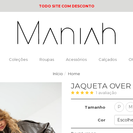
TODO SITE COM DESCONTO
Coleções
Roupas
Acessórios
Calçados
O
Início
Home
JAQUETA OVER
1
avaliação
P
M
Tamanho
Cor