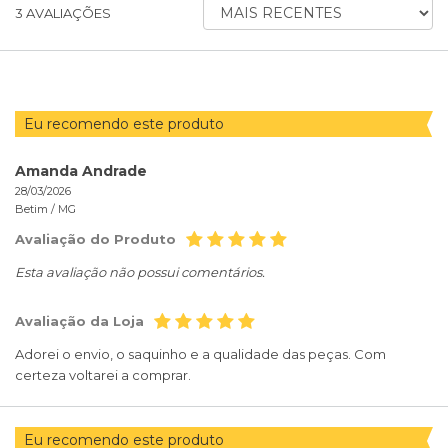
ORDENAR
3
AVALIAÇÕES
AVALIAÇÕES
POR
Eu recomendo este produto
Amanda Andrade
28/03/2026
Betim /
MG
Avaliação do Produto
Esta avaliação não possui comentários.
Avaliação da Loja
Adorei o envio, o saquinho e a qualidade das peças. Com
certeza voltarei a comprar.
Eu recomendo este produto