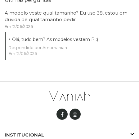
Últimas perguntas
A modelo veste qual tamanho? Eu uso 38, estou em
dúvida de qual tamanho pedir.
Em 12/06/2026
Olá, tudo bem? As modelos vestem P :)
Respondido por Amomaniah
Em 12/06/2026
INSTITUCIONAL