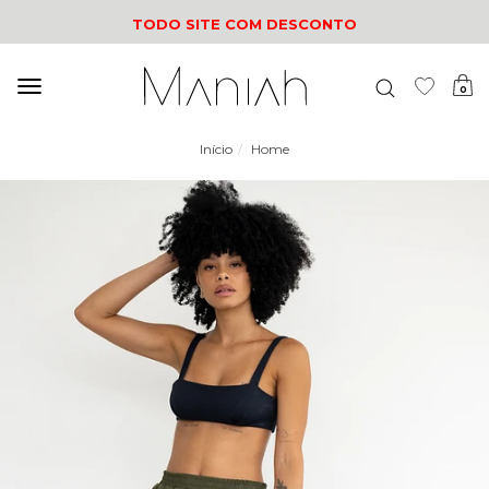
TODO SITE COM DESCONTO
Mudar
0
navegação
Início
Home