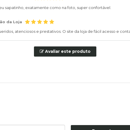
u sapatinho, exatamente como na foto, super confortável.
ão da Loja
eridos, atenciosos e prestativos. O site da loja de fácil acesso e cont
Avaliar este produto