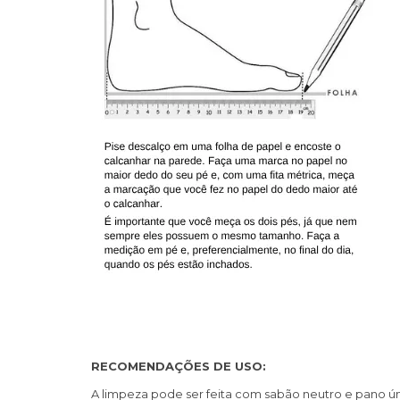
RECOMENDAÇÕES DE USO:
A limpeza pode ser feita com sabão neutro e pano ú