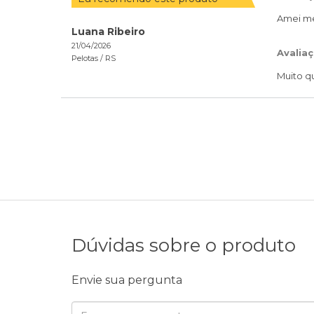
Amei me
Luana Ribeiro
21/04/2026
Avaliaç
Pelotas /
RS
Muito qu
Dúvidas sobre o produto
Envie sua pergunta