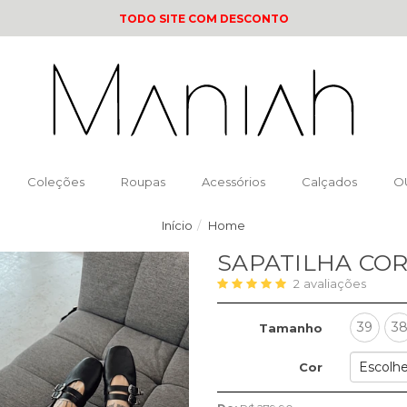
TODO SITE COM DESCONTO
Coleções
Roupas
Acessórios
Calçados
O
Início
Home
SAPATILHA CO
2
avaliações
39
3
Tamanho
Cor