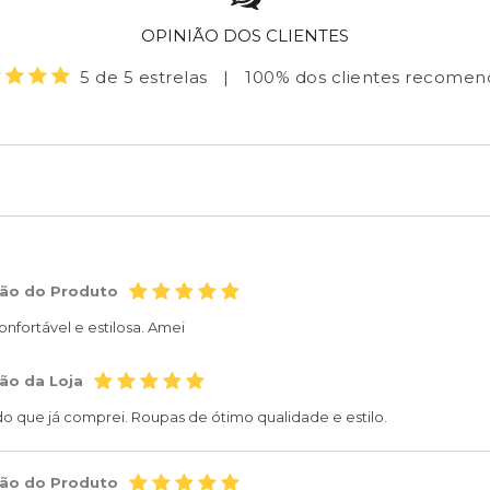
OPINIÃO DOS CLIENTES
5 de 5 estrelas
|
100% dos clientes recome
ção do Produto
nfortável e estilosa. Amei
ão da Loja
o que já comprei. Roupas de ótimo qualidade e estilo.
ção do Produto