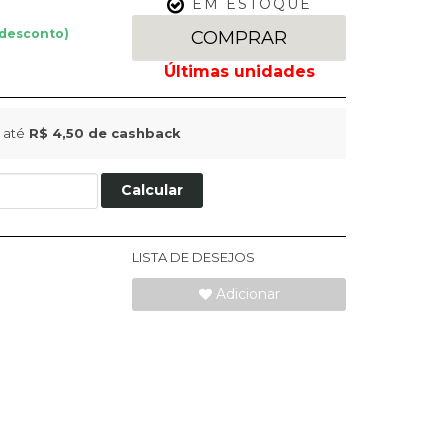
EM ESTOQUE
 desconto)
COMPRAR
 até
R$ 4,50
de cashback
Calcular
LISTA DE DESEJOS
Adicionar