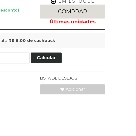
EM ESTOQUE
desconto)
COMPRAR
 até
R$ 6,00
de cashback
Calcular
LISTA DE DESEJOS
Adicionar